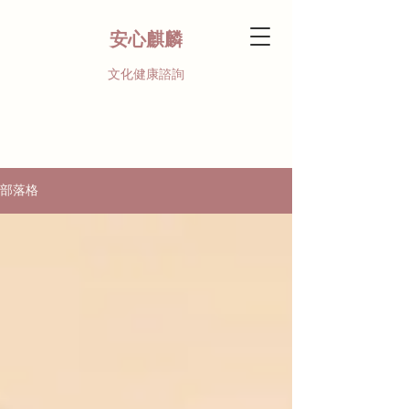
安心麒麟
文化健康諮詢
部落格