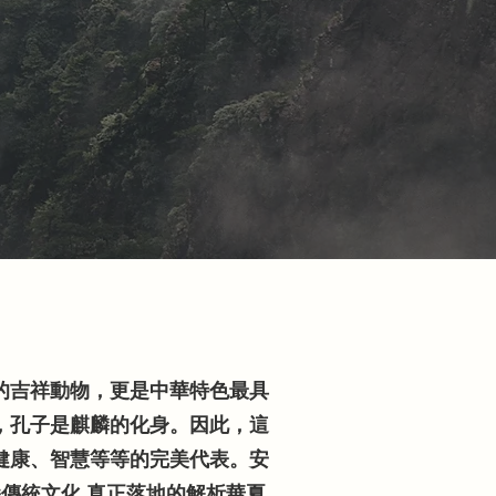
的吉祥動物，更是中華特色最具
，孔子是麒麟的化身。因此，這
健康、智慧等等的完美代表。安
於傳播傳統文化,真正落地的解析華夏