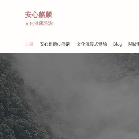
安心麒麟
文化健康諮詢
主頁
安心麒麟(c)香牌
文化沉浸式體驗
Blog
關於