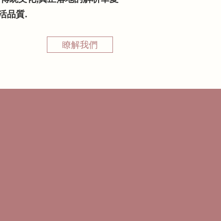
活品質.
瞭解我們