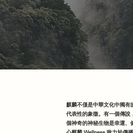
麒麟不僅是中華文化中獨有
代表性的象徵。有一個傳說
個神奇的神秘生物是幸運、
心麒麟 Wellness 致力