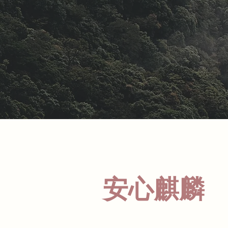
​安心麒麟