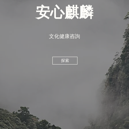
安心麒麟
文化健康咨詢
探索