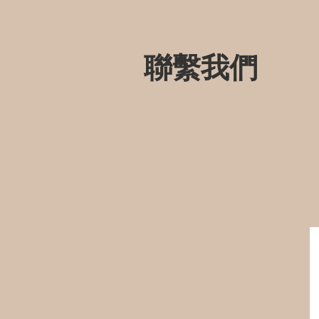
聯繫我們
聯繫我們
Innerpeacekirin@gmail.com
519-919-5096